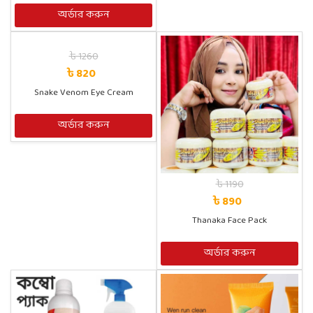
অর্ডার করুন
৳ 1260
৳ 820
Snake Venom Eye Cream
অর্ডার করুন
৳ 1190
৳ 890
Thanaka Face Pack
অর্ডার করুন