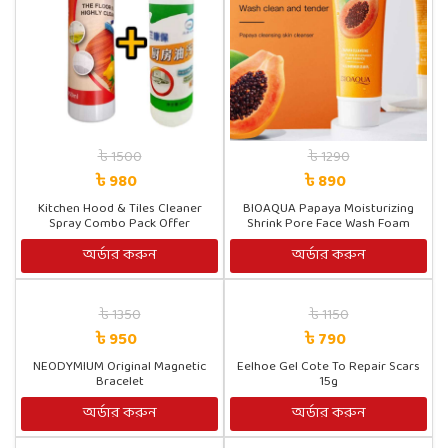
৳ 1500
৳ 1290
৳ 980
৳ 890
Kitchen Hood & Tiles Cleaner
BIOAQUA Papaya Moisturizing
Spray Combo Pack Offer
Shrink Pore Face Wash Foam
Facial Cleanser 100g/M
অর্ডার করুন
অর্ডার করুন
৳ 1350
৳ 1150
৳ 950
৳ 790
NEODYMIUM Original Magnetic
Eelhoe Gel Cote To Repair Scars
Bracelet
15g
অর্ডার করুন
অর্ডার করুন