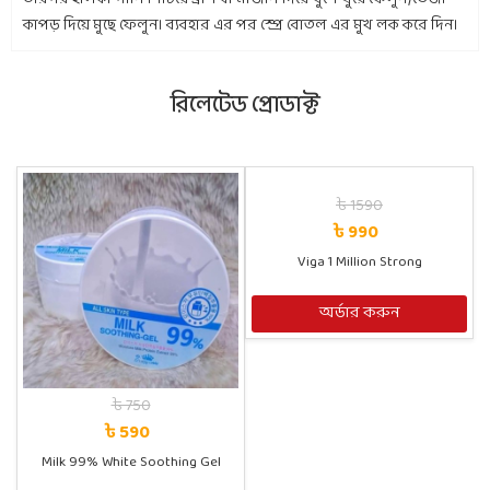
কাপড় দিয়ে মুছে ফেলুন। ব্যবহার এর পর স্প্রে বোতল এর মুখ লক করে দিন।
রিলেটেড প্রোডাক্ট
৳ 1590
৳ 990
Viga 1 Million Strong
অর্ডার করুন
৳ 750
৳ 590
Milk 99% White Soothing Gel