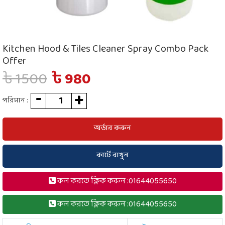
Kitchen Hood & Tiles Cleaner Spray Combo Pack
Offer
৳ 1500
৳ 980
পরিমান :
অর্ডার করুন
কার্টে রাখুন
কল করতে ক্লিক করুন :01644055650
কল করতে ক্লিক করুন :01644055650