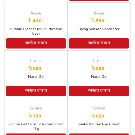
৳ 750
৳ 750
৳ 490
৳ 590
Bubble Cleaner (Multi Purpose
Flying Sensor Helicopter
Use)
অর্ডার করুন
অর্ডার করুন
৳ 1550
৳ 1550
৳ 990
৳ 990
Maral Gel
Maral Gel
অর্ডার করুন
অর্ডার করুন
৳ 1150
৳ 1260
৳ 790
৳ 820
Eelhoe Gel Cote To Repair Scars
Snake Venom Eye Cream
15g