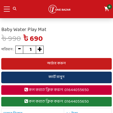
0
Baby Water Play Mat
৳ 990
৳ 690
পরিমান :
অর্ডার করুন
কার্টে রাখুন
কল করতে ক্লিক করুন :01644055650
কল করতে ক্লিক করুন :01644055650