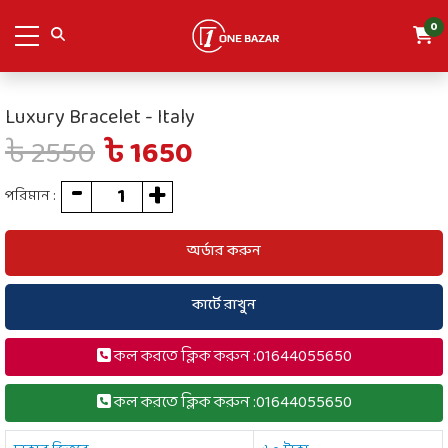
0
Luxury Bracelet - Italy
৳ 2550
৳ 1650
পরিমান :
অর্ডার করুন
কার্টে রাখুন
কল করতে ক্লিক করুন :01644055650
কল করতে ক্লিক করুন :01644055650