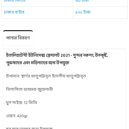
ঢাকার ভিতরে
৬০ টাকা
ঢাকার বাইরে
১২০ টাকা
পন্যের বিবরণ
ইতালিহটেস্ট ইউনিসেক্স ব্রেসলেট 2021 - সুন্দর নকশা, উত্কৃষ্ট,
পুরুষদের এবং মহিলাদের জন্য উপযুক্ত
উপাদান: স্বর্ণের ধাতুপট্টাবৃত ইতালীয় ধাতুপট্টাবৃত
বিলাসিতা ডায়মন্ড জুয়েলারী
দুল সাইজ: 12 মিমি
ওজন: 420gr.